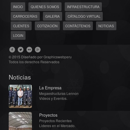
INICIO
QUIENES SOMOS
INFRAESTRUCTURA
CARROCERÍAS
GALERIA
CÁTALOGO VIRTUAL
CLIENTES
COTIZACIÓN
CONTÁCTENOS
NOTICIAS
LOGIN
© 2015 Diseñado por
Graphicswebperu
Todos los derechos Reservados
Noticias
La Empresa
Megaestructuras Lennon
Videos y Eventos.
Proyectos
Proyectos Recientes
Lideres en el Mercado.