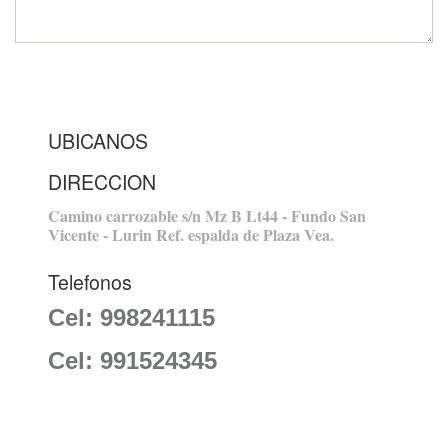
UBICANOS
DIRECCION
Camino carrozable s/n Mz B Lt44 - Fundo San
Vicente - Lurin Ref. espalda de Plaza Vea.
Telefonos
Cel: 998241115
Cel: 991524345