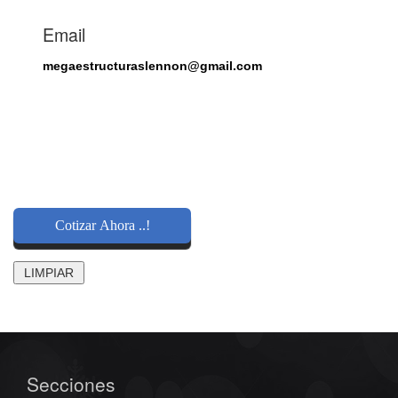
Email
megaestructuraslennon@gmail.com
Secciones