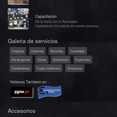
Capacitación
De la mano con la Tecnologia
Capacitación Constante de nuestro personal.
Galeria de servicios
Furgones
Cisternas
Barandas
Camabajas
Ala de gaviota
Tolvas
Ambulancia
Especiales
Contenedores
Furgon Isotermico
Accesorios
Visitanos Tambiem en :
Accesorios