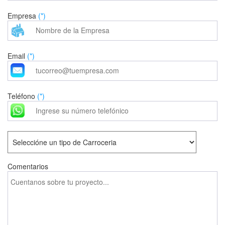
Empresa
(*)
Email
(*)
Teléfono
(*)
Comentarios