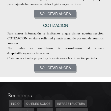
para cajas de herramientas, rieles logísticos, entre otros.
SOLICITAR AHORA
COTIZACION
Para mayor información te invitamos a que visites nuestra sección
COTIZACIÓN, envia tu solicitud y serás atendido por uno de nuestros
asesores.
No dudes en escribirnos ó consultarnos al correo
dzapata@megaestructuras.com
Cuéntanos sobre tu proyecto y te enviaremos la cotización perfecta. .
SOLICITAR AHORA
Secciones
INICIO
QUIENES SOMOS
INFRAESTRUCTURA