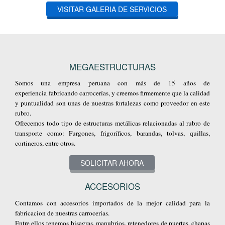
VISITAR GALERIA DE SERVICIOS
MEGAESTRUCTURAS
Somos una empresa peruana con más de 15 años de
experiencia fabricando carrocerías, y creemos firmemente que la calidad
y puntualidad son unas de nuestras fortalezas como proveedor en este
rubro.
Ofrecemos todo tipo de estructuras metálicas relacionadas al rubro de
transporte como: Furgones, frigoríficos, barandas, tolvas, quillas,
cortineros, entre otros.
SOLICITAR AHORA
ACCESORIOS
Contamos con accesorios importados de la mejor calidad para la
fabricacion de nuestras carrocerias.
Entre ellos tenemos bisagras, manubrios, retenedores de puertas, chapas