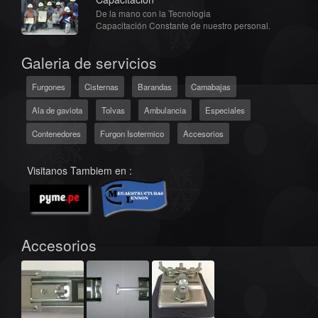
De la mano con la Tecnologia
Capacitación Constante de nuestro personal.
Galeria de servicios
Furgones
Cisternas
Barandas
Camabajas
Ala de gaviota
Tolvas
Ambulancia
Especiales
Contenedores
Furgon Isotermico
Accesorios
Visitanos Tambiem en :
Accesorios