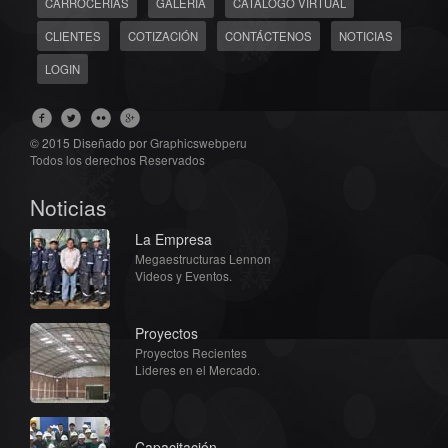
CARROCERÍAS
GALERIA
CÁTALOGO VIRTUAL
CLIENTES
COTIZACIÓN
CONTÁCTENOS
NOTICIAS
LOGIN
© 2015 Diseñado por
Graphicswebperu
Todos los derechos Reservados
Noticias
La Empresa
Megaestructuras Lennon
Videos y Eventos.
Proyectos
Proyectos Recientes
Lideres en el Mercado.
Capacitación